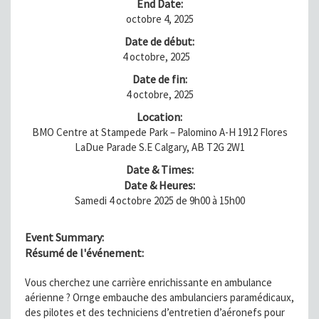
End Date:
octobre 4, 2025
Date de début:
4 octobre, 2025
Date de fin:
4 octobre, 2025
Location:
BMO Centre at Stampede Park – Palomino A-H 1912 Flores
LaDue Parade S.E Calgary, AB T2G 2W1
Date & Times:
Date & Heures:
Samedi 4 octobre 2025 de 9h00 à 15h00
Event Summary:
Résumé de l'événement:
Vous cherchez une carrière enrichissante en ambulance
aérienne ? Ornge embauche des ambulanciers paramédicaux,
des pilotes et des techniciens d’entretien d’aéronefs pour