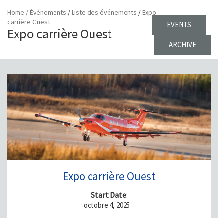
Home
/
Événements
/
Liste des événements
/
Expo
carrière Ouest
EVENTS
Expo carrière Ouest
ARCHIVE
Expo carrière Ouest
Start Date:
octobre 4, 2025