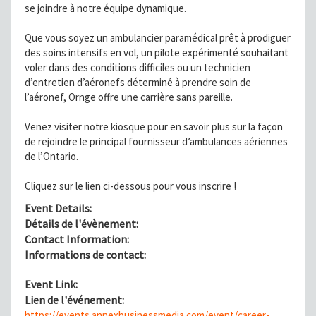
se joindre à notre équipe dynamique.
Que vous soyez un ambulancier paramédical prêt à prodiguer
des soins intensifs en vol, un pilote expérimenté souhaitant
voler dans des conditions difficiles ou un technicien
d’entretien d’aéronefs déterminé à prendre soin de
l’aéronef, Ornge offre une carrière sans pareille.
Venez visiter notre kiosque pour en savoir plus sur la façon
de rejoindre le principal fournisseur d’ambulances aériennes
de l’Ontario.
Cliquez sur le lien ci-dessous pour vous inscrire !
Event Details:
Détails de l'évènement:
Contact Information:
Informations de contact:
Event Link:
Lien de l'événement:
https://events.annexbusinessmedia.com/event/career-