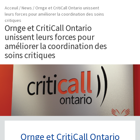
Acceuil
/
News
/
Ornge et CritiCall Ontario unissent
leurs forces pour améliorer la coordination des soins
critiques
Ornge et CritiCall Ontario
unissent leurs forces pour
améliorer la coordination des
soins critiques
Ornge et CritiCall Ontario