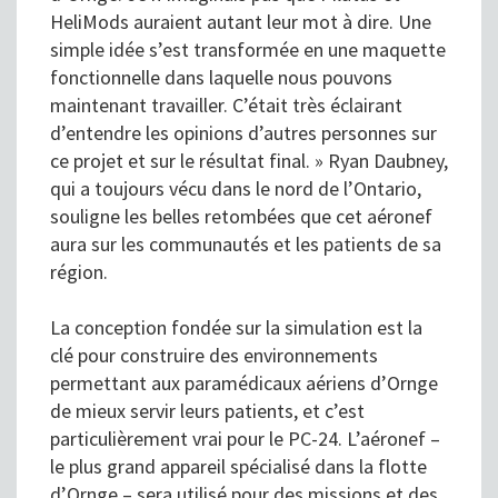
HeliMods auraient autant leur mot à dire. Une
simple idée s’est transformée en une maquette
fonctionnelle dans laquelle nous pouvons
maintenant travailler. C’était très éclairant
d’entendre les opinions d’autres personnes sur
ce projet et sur le résultat final. » Ryan Daubney,
qui a toujours vécu dans le nord de l’Ontario,
souligne les belles retombées que cet aéronef
aura sur les communautés et les patients de sa
région.
La conception fondée sur la simulation est la
clé pour construire des environnements
permettant aux paramédicaux aériens d’Ornge
de mieux servir leurs patients, et c’est
particulièrement vrai pour le PC-24. L’aéronef –
le plus grand appareil spécialisé dans la flotte
d’Ornge – sera utilisé pour des missions et des