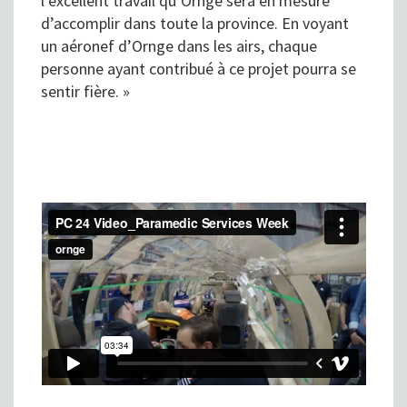
l’excellent travail qu’Ornge sera en mesure
d’accomplir dans toute la province. En voyant
un aéronef d’Ornge dans les airs, chaque
personne ayant contribué à ce projet pourra se
sentir fière. »