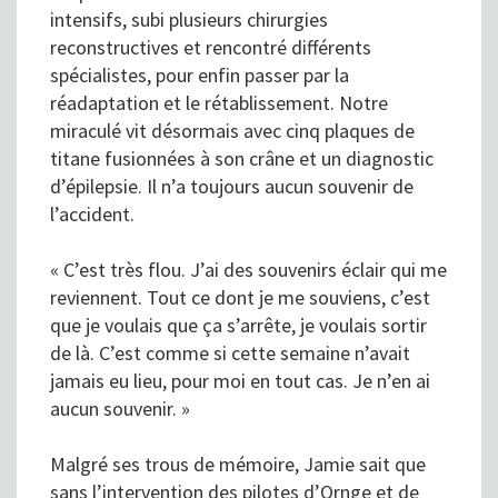
intensifs, subi plusieurs chirurgies
reconstructives et rencontré différents
spécialistes, pour enfin passer par la
réadaptation et le rétablissement. Notre
miraculé vit désormais avec cinq plaques de
titane fusionnées à son crâne et un diagnostic
d’épilepsie. Il n’a toujours aucun souvenir de
l’accident.
« C’est très flou. J’ai des souvenirs éclair qui me
reviennent. Tout ce dont je me souviens, c’est
que je voulais que ça s’arrête, je voulais sortir
de là. C’est comme si cette semaine n’avait
jamais eu lieu, pour moi en tout cas. Je n’en ai
aucun souvenir. »
Malgré ses trous de mémoire, Jamie sait que
sans l’intervention des pilotes d’Ornge et de