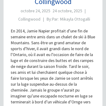
Collingwood
octobre 24, 2025
24 octobre, 2025
|
Collingwood
|
By:
Par:
Mikayla Ottogalli
En 2014, Jamie Napier profitait d’une fin de
semaine entre amis dans un chalet de ski à Blue
Mountains. Sans être un grand amateur de
sports d’hiver, il avait grandi dans le nord de
l’Ontario, où il avait eu l’occasion de faire de la
luge et de construire des buttes et des rampes
de neige durant la saison froide. Tard le soir,
ses amis et lui cherchaient quelque chose à
faire lorsque les yeux de Jamie se sont arrêtés
sur la luge suspendue au-dessus de la
cheminée. Jamais le groupe n’aurait pu
imaginer qu’une escapade nocturne en luge se
terminerait à bord d’un véhicule d’Ornge vers