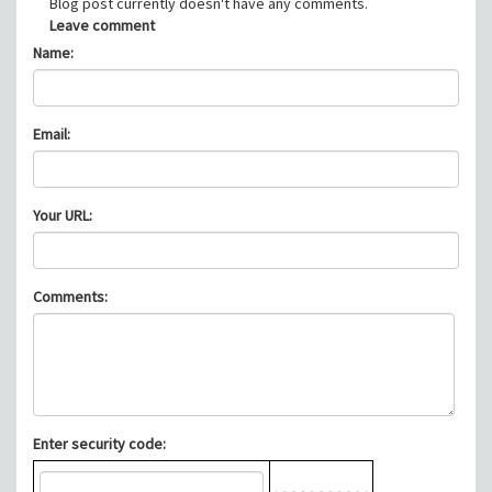
Blog post currently doesn't have any comments.
Leave comment
Name:
Email:
Your URL:
Comments:
Enter security code: