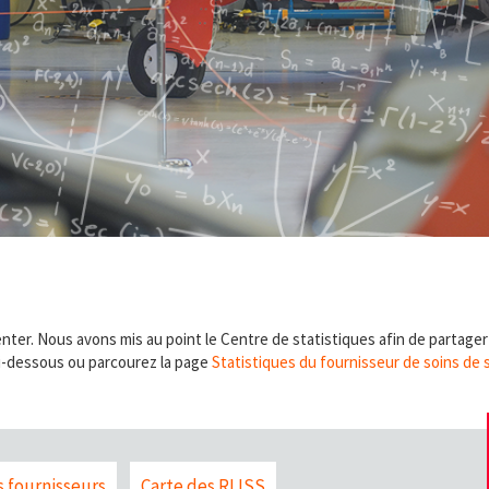
nter. Nous avons mis au point le Centre de statistiques afin de partage
ci-dessous ou parcourez la page
Statistiques du fournisseur de soins de 
s fournisseurs
Carte des RLISS