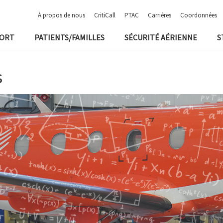
À propos de nous
CritiCall
PTAC
Carrières
Coordonnées
PORT
PATIENTS/FAMILLES
SÉCURITÉ AÉRIENNE
S
s