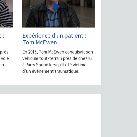
 :
Expérience d’un patient :
Tom McEwen
 près
En 2015, Tom McEwen conduisait son
 voie
véhicule tout-terrain près de chez lui
 en
à Parry Sound lorsqu’il été victime
d’un événement traumatique.