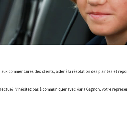
aux commentaires des clients, aider à la résolution des plaintes et rép
ffectué? N’hésitez pas à communiquer avec Karla Gagnon, votre représen