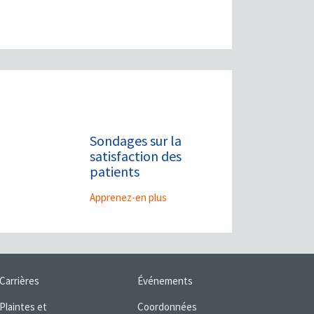
Sondages sur la
satisfaction des
patients
Apprenez-en plus
Carrières
Événements
Plaintes et
Coordonnées