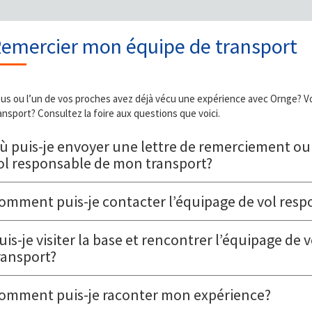
emercier mon équipe de transport
us ou l’un de vos proches avez déjà vécu une expérience avec Ornge? Vo
ansport? Consultez la foire aux questions que voici.
ù puis-je envoyer une lettre de remerciement ou
ol responsable de mon transport?
omment puis-je contacter l’équipage de vol res
uis-je visiter la base et rencontrer l’équipage de
ransport?
omment puis-je raconter mon expérience?