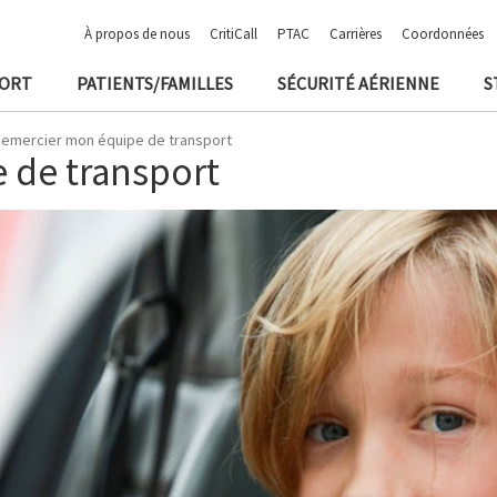
À propos de nous
CritiCall
PTAC
Carrières
Coordonnées
PORT
PATIENTS/FAMILLES
SÉCURITÉ AÉRIENNE
S
emercier mon équipe de transport
 de transport