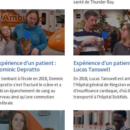
santé de Thunder Bay.
xpérience d’un patient :
Expérience d’un patient
ominic Depratto
Lucas Tanswell
 tombant à l’école en 2018, Dominic
En 2018, Lucas Tanswell est arr
pratto s’est fracturé le crâne et a
l’Hôpital général de Kingston e
bi un épanchement de sang au
d’insuffisance cardiaque, d’où il
rveau ainsi qu’une commotion
transporté à l’hôpital SickKids.
rébrale.