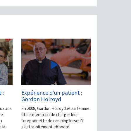
 :
Expérience d’un patient :
Gordon Holroyd
eux ans
En 2008, Gordon Holroyd et sa femme
ne
étaient en train de charger leur
au
fourgonnette de camping lorsqu’il
 la
s’est subitement effondré.