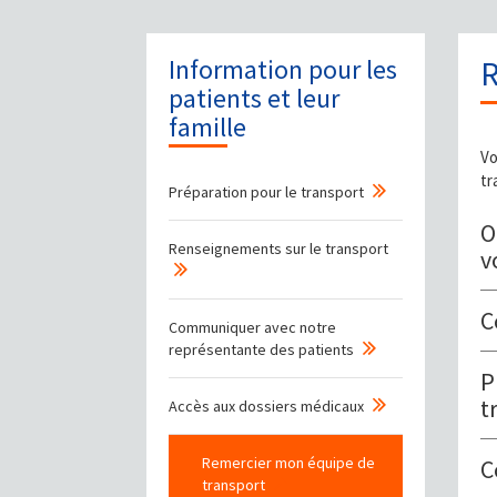
Information pour les
R
patients et leur
famille
Vo
tr
Préparation pour le transport
O
Renseignements sur le transport
v
C
Communiquer avec notre
représentante des patients
P
t
Accès aux dossiers médicaux
Remercier mon équipe de
C
transport