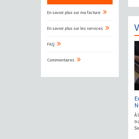
En savoir plus sur ma facture
V
En savoir plus sur les services
FAQ
Commentaires
E
N
À 
tr
Si