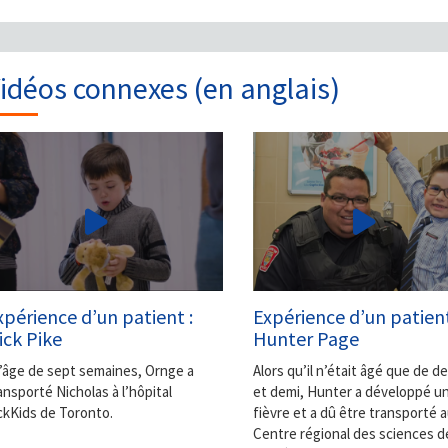
idéos connexes (en anglais)
xpérience d’un patient :
Expérience d’un patient
ick Pike
Hunter Page
l’âge de sept semaines, Ornge a
Alors qu’il n’était âgé que de d
ansporté Nicholas à l’hôpital
et demi, Hunter a développé u
ckKids de Toronto.
fièvre et a dû être transporté 
Centre régional des sciences de