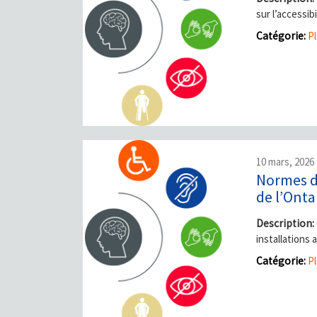
sur l’accessi
Catégorie:
Pl
10 mars, 2026
Normes d’
de l’Onta
Description:
installations 
Catégorie:
Pl