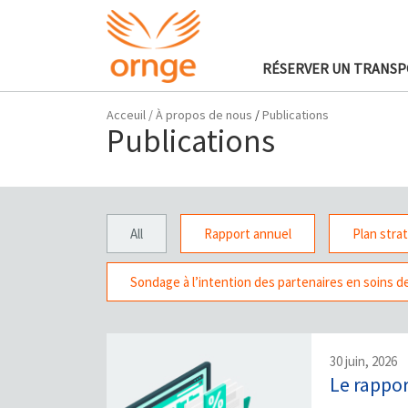
RÉSERVER UN TRANS
Acceuil
/
À propos de nous
/
Publications
Publications
All
Rapport annuel
Plan stra
Sondage à l’intention des partenaires en soins d
30 juin, 2026
Le rappor