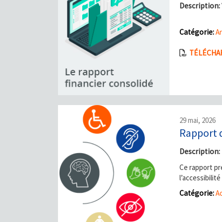
Description:
Catégorie:
An
TÉLÉCHAR
29 mai, 2026
Rapport d
Description:
Ce rapport pr
l’accessibili
Catégorie:
Ac