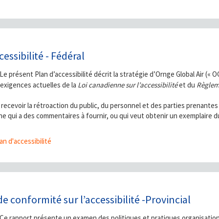
cessibilité - Fédéral
Le présent Plan d’accessibilité décrit la stratégie d’Ornge Global Air (« O
 exigences actuelles de la
Loi canadienne sur l’accessibilité
et du
Règleme
recevoir la rétroaction du public, du personnel et des parties prenantes
e qui a des commentaires à fournir, ou qui veut obtenir un exemplaire d
an d'accessibilité
e conformité sur l’accessibilité -Provincial
Ce rapport présente un examen des politiques et pratiques organisationn