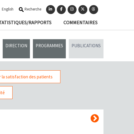
English
Recherche
TATISTIQUES/RAPPORTS
COMMENTAIRES
DIRECTION
PROGRAMMES
PUBLICATIONS
 la satisfaction des patients
ité