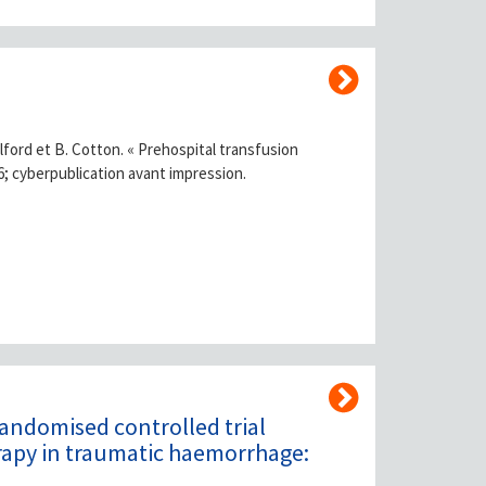
kelford et B. Cotton. « Prehospital transfusion
; cyberpublication avant impression.
randomised controlled trial
rapy in traumatic haemorrhage: