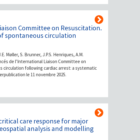
 Liaison Committee on Resuscitation.
of spontaneous circulation
.E. Møller, S. Brunner, J.P.S. Henriques, A.M.
ancés de l’International Liaison Committee on
circulation following cardiac arrest: a systematic
berpublication le 11 novembre 2025.
critical care response for major
eospatial analysis and modelling