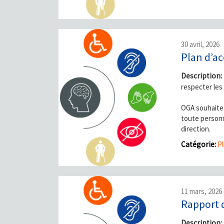
30 avril, 2026
Plan d’ac
Description:
respecter les
OGA souhaite 
toute personn
direction.
Catégorie:
Pl
11 mars, 2026
Rapport d
Description: