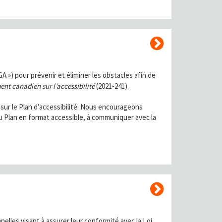
GA ») pour prévenir et éliminer les obstacles afin de
nt canadien sur l’accessibilité
(2021-241).
 sur le Plan d’accessibilité. Nous encourageons
u Plan en format accessible, à communiquer avec la
elles visant à assurer leur conformité avec la Loi