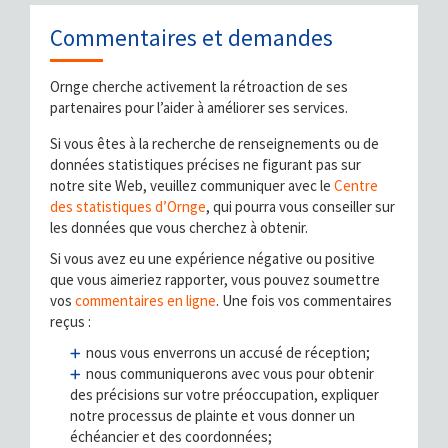
Publications et rapports
Commentaires et demandes
Centre des statistiques
Ornge cherche activement la rétroaction de ses
partenaires pour l’aider à améliorer ses services.
Si vous êtes à la recherche de renseignements ou de
données statistiques précises ne figurant pas sur
notre site Web, veuillez communiquer avec le
Centre
des statistiques d’Ornge
, qui pourra vous conseiller sur
les données que vous cherchez à obtenir.
Si vous avez eu une expérience négative ou positive
que vous aimeriez rapporter, vous pouvez soumettre
vos
commentaires en ligne
. Une fois vos commentaires
reçus :
nous vous enverrons un accusé de réception;
nous communiquerons avec vous pour obtenir
des précisions sur votre préoccupation, expliquer
notre processus de plainte et vous donner un
échéancier et des coordonnées;