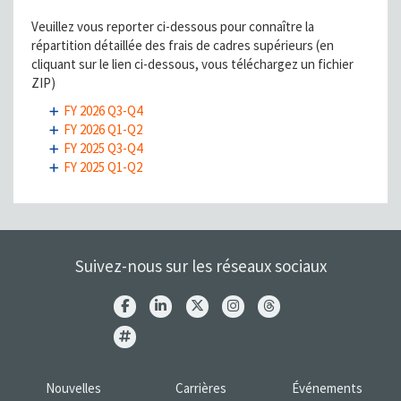
Veuillez vous reporter ci-dessous pour connaître la
répartition détaillée des frais de cadres supérieurs (en
cliquant sur le lien ci-dessous, vous téléchargez un fichier
ZIP)
FY 2026 Q3-Q4
FY 2026 Q1-Q2
FY 2025 Q3-Q4
FY 2025 Q1-Q2
Suivez-nous sur les réseaux sociaux
Nouvelles
Carrières
Événements