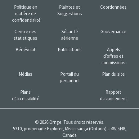
Politique en
Plaintes et
Coordonnées
matière de
Suggestions
confidentialité
Centre des
Sécurité
Gouvernance
statistiques
aérienne
Bénévolat
Publications
Appels
d’offres et
soumissions
Médias
Portail du
Plan du site
personnel
Plans
Rapport
d’accessibilité
d’avancement
© 2026 Ornge. Tous droits réservés.
5310, promenade Explorer, Mississauga (Ontario) L4W 5H8,
Canada